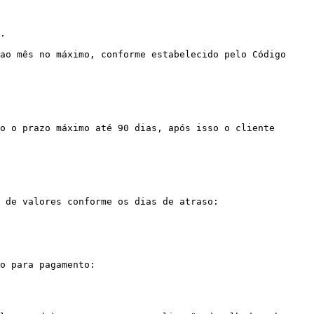
.

ao mês no máximo, conforme estabelecido pelo Código 
o o prazo máximo até 90 dias, após isso o cliente 
 de valores conforme os dias de atraso:

o para pagamento:
