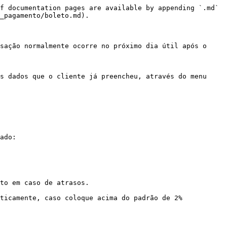
f documentation pages are available by appending `.md` 
_pagamento/boleto.md).

sação normalmente ocorre no próximo dia útil após o 
s dados que o cliente já preencheu, através do menu 
ado:

to em caso de atrasos.

ticamente, caso coloque acima do padrão de 2% 