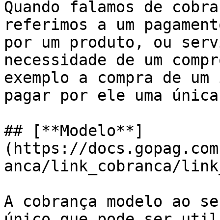
Quando falamos de cobra
referimos a um pagament
por um produto, ou serv
necessidade de um compr
exemplo a compra de um 
pagar por ele uma única
## [**Modelo**]
(https://docs.gopag.com
anca/link_cobranca/link
A cobrança modelo ao se
único que pode ser util