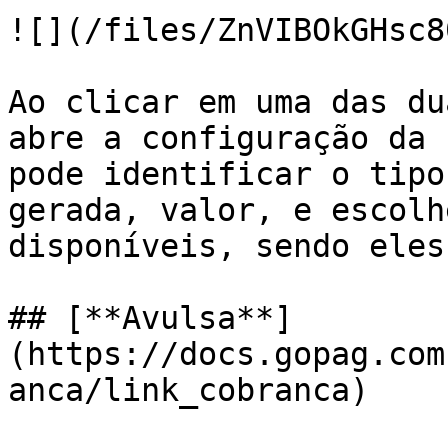
![](/files/ZnVIBOkGHsc8
Ao clicar em uma das du
abre a configuração da 
pode identificar o tipo
gerada, valor, e escolh
disponíveis, sendo eles:
## [**Avulsa**]
(https://docs.gopag.com
anca/link_cobranca)
