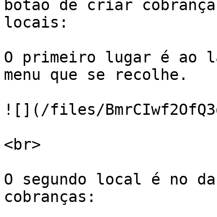
botão de criar cobrança
locais:

O primeiro lugar é ao l
menu que se recolhe.

![](/files/BmrCIwf2OfQ3
<br>

O segundo local é no da
cobranças:
