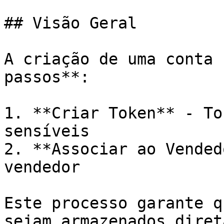
## Visão Geral

A criação de uma conta 
passos**:

1. **Criar Token** - To
sensíveis

2. **Associar ao Vended
vendedor

Este processo garante q
sejam armazenados diret