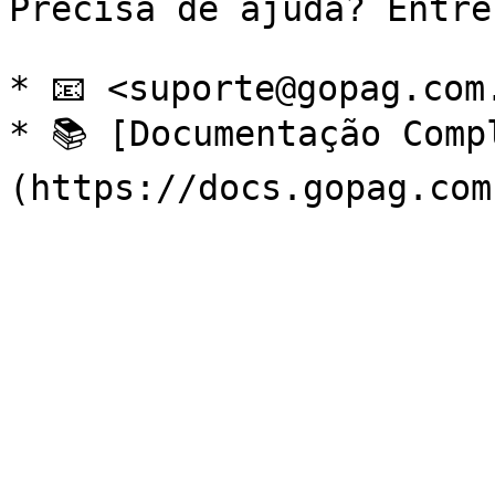
Precisa de ajuda? Entre
* 📧 <suporte@gopag.com.
* 📚 [Documentação Comp