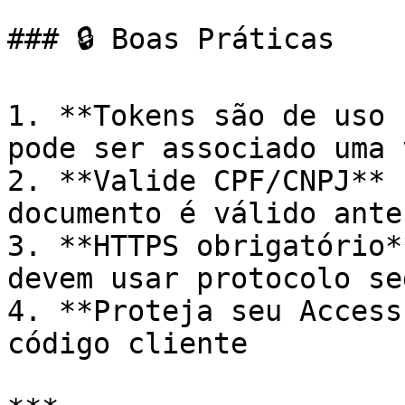
### 🔒 Boas Práticas

1. **Tokens são de uso 
pode ser associado uma v
2. **Valide CPF/CNPJ** 
documento é válido ante
3. **HTTPS obrigatório*
devem usar protocolo seg
4. **Proteja seu Access
código cliente
