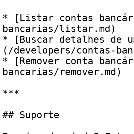
* [Listar contas bancár
bancarias/listar.md)

* [Buscar detalhes de u
(/developers/contas-ban
* [Remover conta bancár
bancarias/remover.md)

***

## Suporte
